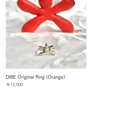
DIBE Original Ring (Orange)
価格
￥15,000