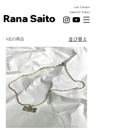
Live Creator
based in Tokyo
Rana Saito
4点の商品
並び替え