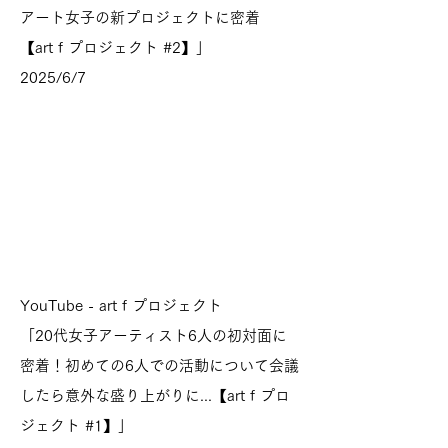
アート女子の新プロジェクトに密着
【art f プロジェクト #2】」
2025/6/7
YouTube - art f プロジェクト
「20代女子アーティスト6人の初対面に
密着！初めての6人での活動について会議
したら意外な盛り上がりに...【art f プロ
ジェクト #1】」