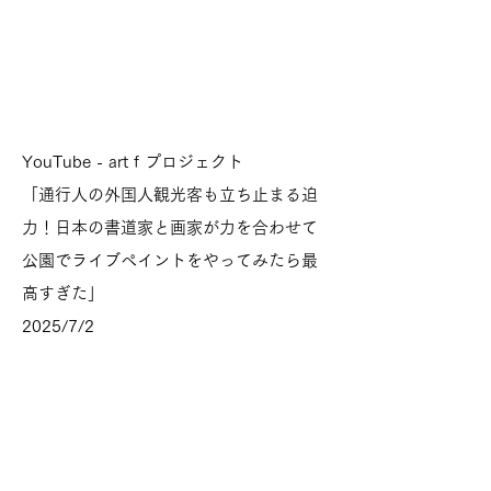
YouTube - art f プロジェクト
「通行人の外国人観光客も立ち止まる迫
力！日本の書道家と画家が力を合わせて
公園でライブペイントをやってみたら最
高すぎた」
2025/7/2