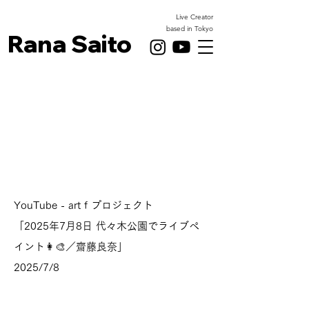
Live Creator
based in Tokyo
Rana Saito
YouTube - art f プロジェクト
「2025年7月8日 代々木公園でライブペ
イント👩‍🎨／齋藤良奈」
2025/7/8