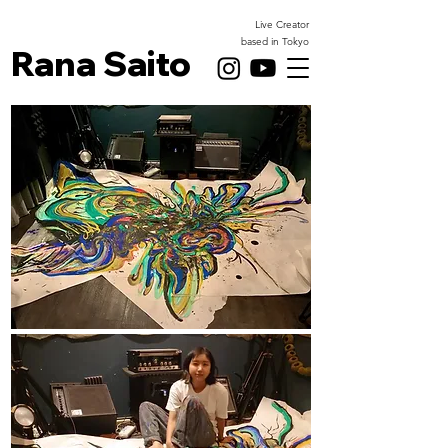
Live Creator
based in Tokyo
Rana Saito