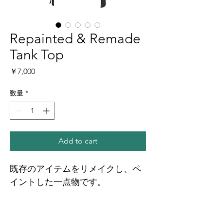
Repainted & Remade
Tank Top
価
￥7,000
格
数量
*
Add to cart
既存のアイテムをリメイクし、ペ
イントした一点物です。
▼商品概要